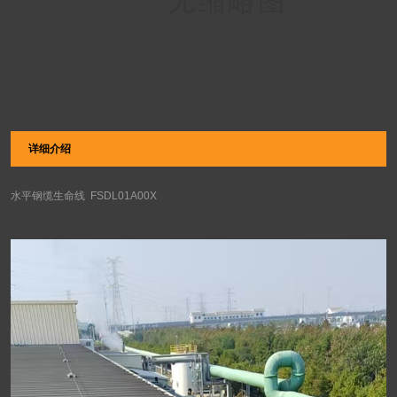
详细介绍
水平钢缆生命线 FSDL01A00X