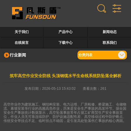
关于我们
产品中心
新闻动态
在线留言
下载中心
联系我们
行业新闻
分类列表
筑牢高空作业安全防线 头顶钢缆水平生命线系统防坠落全解析
发布日期：2026-05-13 15:43:02 查看次数：261
高空作业作为建筑施工、钢结构安装、电力运维、厂房检修、桥梁施工、仓储物
流、幕墙安装等行业的高频高危作业，历来是安全生产事故的高发环节。据全国
安全生产事故统计数据显示，高空坠落事故常年占据工矿商贸生产安全事故首
位，作业人员无可靠连续防护、防护设施适配性差、高空移动过程中防护断点、
传统安全带挂点不足、临时挂点不稳固，是引发高处坠落伤亡事故的核心诱因。